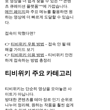
로 영상을 더 쉽게 찾을 수 있는 **‘콘텐
츠 큐레이션 플랫폼’**에 가깝습니다.
메인 페이지
와 주요 메뉴를 활용하면 원
하는 영상에 더 빠르게 도달할 수 있습니
다.
접속이 막혔다면?
👉
티비위키 우회 방법
– 접속 안 될 때
해결 가이드 보기
👉
티비위키 이용 방법
– 티비위키 안전
하게 접속하는 방법 총정리
티비위키 주요 카테고리
티비위키는 단순히 영상을 모아놓은 사
이트가 아닙니다.
방대한 콘텐츠를 테마·장르·인기 순위로
나누어 정리해, 원하는 작품을 훨씬 쉽게